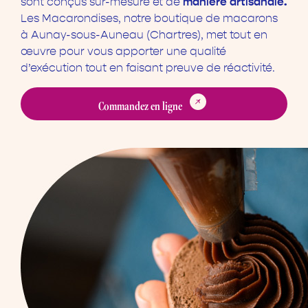
manière artisanale.
sont conçus sur-mesure et de
Les Macarondises, notre boutique de macarons
à Aunay-sous-Auneau (Chartres), met tout en
œuvre pour vous apporter une qualité
d’exécution tout en faisant preuve de réactivité.
Commandez en ligne