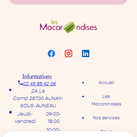
Informations
Accueil
02 49 88 42 06
ZA Le
Les
Camp
28700 AUNAY-
Macarondises
SOUS-AUNEAU
Jeudi-
09:00-
Nos services
vendredi
18:00
10:00-
Devis
Samedi