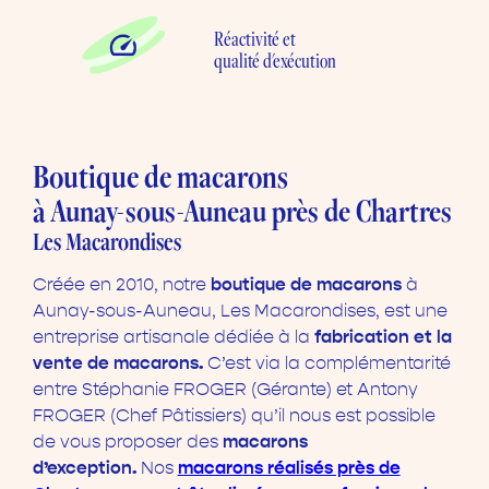
Réactivité et
qualité d'exécution
Boutique de macarons
à Aunay-sous-Auneau près de Chartres
Les Macarondises
boutique de macarons
Créée en 2010, notre
à
Aunay-sous-Auneau, Les Macarondises, est une
fabrication et la
entreprise artisanale dédiée à la
vente de macarons.
C’est via la complémentarité
entre Stéphanie FROGER (Gérante) et Antony
FROGER (Chef Pâtissiers) qu’il nous est possible
macarons
de vous proposer des
d’exception.
macarons réalisés près de
Nos