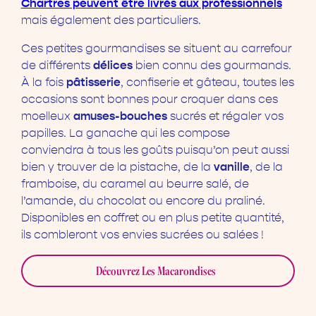
Chartres peuvent être livrés aux professionnels
mais également des particuliers.
Ces petites gourmandises se situent au carrefour
délices
de différents
bien connu des gourmands.
pâtisserie
À la fois
, confiserie et gâteau, toutes les
occasions sont bonnes pour croquer dans ces
amuses-bouches
moelleux
sucrés et régaler vos
papilles. La ganache qui les compose
conviendra à tous les goûts puisqu’on peut aussi
vanille
bien y trouver de la pistache, de la
, de la
framboise, du caramel au beurre salé, de
l’amande, du chocolat ou encore du praliné.
Disponibles en coffret ou en plus petite quantité,
ils combleront vos envies sucrées ou salées !
Découvrez Les Macarondises