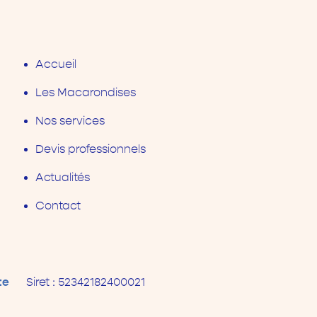
Accueil
Les Macarondises
Nos services
Devis professionnels
Actualités
Contact
te
Siret :
52342182400021