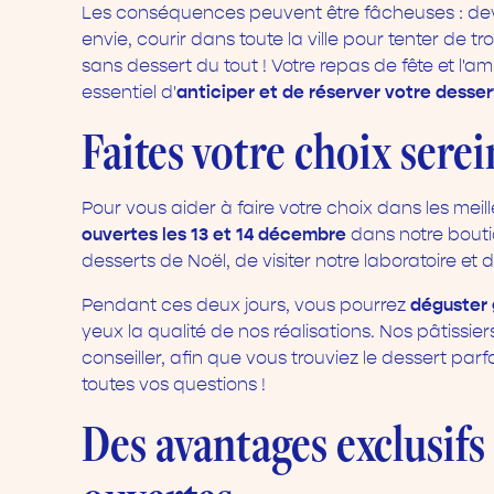
Les conséquences peuvent être fâcheuses : devoi
envie, courir dans toute la ville pour tenter de tr
sans dessert du tout ! Votre repas de fête et l'a
anticiper et de réserver votre desse
essentiel d'
Faites votre choix ser
Pour vous aider à faire votre choix dans les mei
ouvertes les 13 et 14 décembre
dans notre boutiq
desserts de Noël, de visiter notre laboratoire e
déguster 
Pendant ces deux jours, vous pourrez
yeux la qualité de nos réalisations. Nos pâtissie
conseiller, afin que vous trouviez le dessert par
toutes vos questions !
Des avantages exclusif