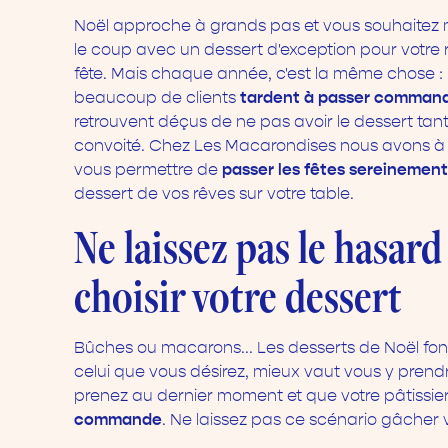
Noël approche à grands pas et vous souhaitez
le coup avec un dessert d'exception pour votre
fête. Mais chaque année, c'est la même chose :
tardent à passer comman
beaucoup de clients
retrouvent déçus de ne pas avoir le dessert tan
convoité. Chez Les Macarondises nous avons 
passer les fêtes sereinemen
vous permettre de
dessert de vos rêves sur votre table.
Ne laissez pas le hasard
choisir votre dessert
Bûches ou macarons... Les desserts de Noël font 
celui que vous désirez, mieux vaut vous y prend
prenez au dernier moment et que votre pâtissie
commande
. Ne laissez pas ce scénario gâcher v