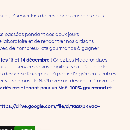
sert, réserver lors de nos portes ouvertes vous
es passées pendant ces deux jours
tre laboratoire et de rencontrer nos artisans
 avec de nombreux lots gourmands à gagner
 les 13 et 14 décembre
! Chez Les Macarondises ,
ssion au service de vos papilles. Notre équipe de
 desserts d'exception, à partir d'ingrédients nobles
mer votre repas de Noël avec un dessert mémorable,
z dès maintenant pour un Noël 100% gourmand et
: https://drive.google.com/file/d/1GS7pKVaO-