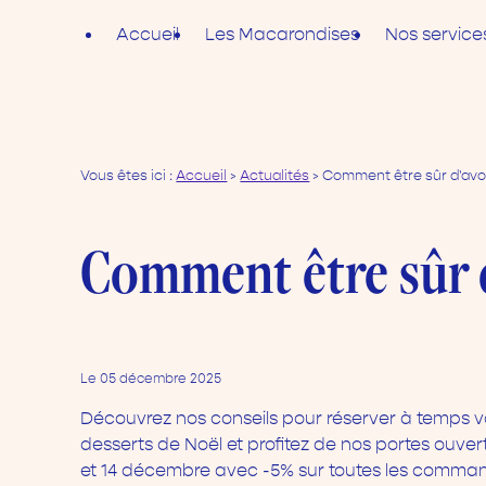
Panneau de gestion des cookies
Accueil
Les Macarondises
Nos service
Vous êtes ici :
Accueil
>
Actualités
> Comment être sûr d'avoi
Comment être sûr d
Le
05 décembre 2025
Découvrez nos conseils pour réserver à temps 
desserts de Noël et profitez de nos portes ouvert
et 14 décembre avec -5% sur toutes les comman