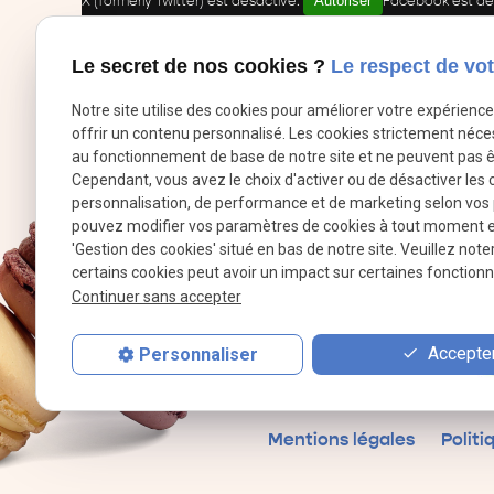
Autoriser
X (formerly Twitter) est désactivé.
Facebook est dé
Le secret de nos cookies ?
Le respect de vot
Notre site utilise des cookies pour améliorer votre expérienc
offrir un contenu personnalisé. Les cookies strictement néce
au fonctionnement de base de notre site et ne peuvent pas ê
Cependant, vous avez le choix d'activer ou de désactiver les 
personnalisation, de performance et de marketing selon vos
pouvez modifier vos paramètres de cookies à tout moment en 
'Gestion des cookies' situé en bas de notre site. Veuillez note
certains cookies peut avoir un impact sur certaines fonctionna
Continuer sans accepter
Accepter
Personnaliser
Mentions légales
Politi