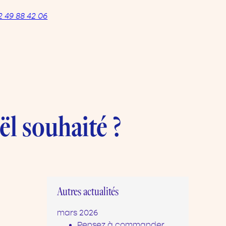
2 49 88 42 06
ël souhaité ?
Autres actualités
mars 2026
Pensez à commander