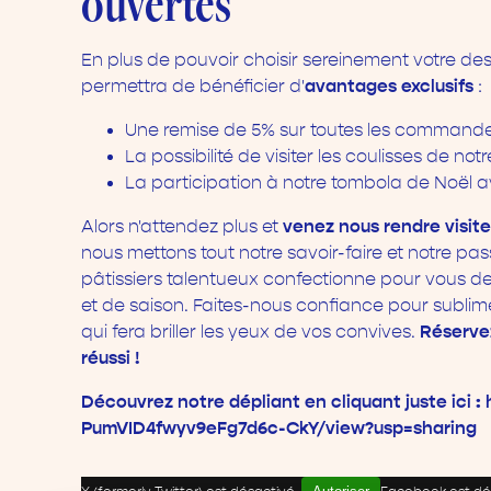
ouvertes
En plus de pouvoir choisir sereinement votre des
avantages exclusifs
permettra de bénéficier d'
:
Une remise de 5% sur toutes les command
La possibilité de visiter les coulisses de no
La participation à notre tombola de Noël
venez nous rendre visite
Alors n'attendez plus et
nous mettons tout notre savoir-faire et notre pa
pâtissiers talentueux confectionne pour vous des
et de saison. Faites-nous confiance pour subli
Réserve
qui fera briller les yeux de vos convives.
réussi !
Découvrez notre dépliant en cliquant juste ici 
PumVID4fwyv9eFg7d6c-CkY/view?usp=sharing