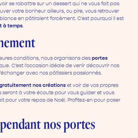
r se rabattre sur un dessert qui ne vous fait pas
ouver votre bonheur ailleurs, ou pire, vous retrouver
mbiance en pâtiraient forcément. C'est pourquoi il est
rt à temps
.
einement
portes
lleures conditions, nous organisons des
ue. C'est l'occasion idéale de venir découvrir nos
t d'échanger avec nos pâtissiers passionnés.
gratuitement nos créations
et voir de vos propres
rs seront à votre écoute pour vous guider et vous
fait pour votre repas de Noël. Profitez-en pour poser
s pendant nos portes